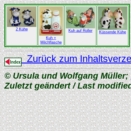
2 Kühe
Kuh auf Roller
Küssende Kühe
Kuh +
Milchflasche
Zurück zum Inhaltsverze
© Ursula und Wolfgang Müller;
Zuletzt geändert / Last modifie