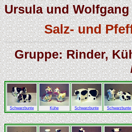
Ursula und Wolfgang 
Salz- und Pfe
Gruppe: Rinder, Küh
Schwarzbunte
Kühe
Schwarzbunte
Schwarzbunte